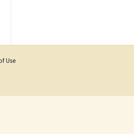
of Use