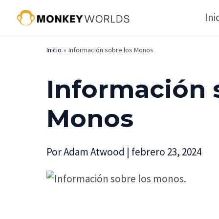
Ir
Ini
al
contenido
Inicio
Información sobre los Monos
Información 
Monos
Por
Adam Atwood
|
febrero 23, 2024