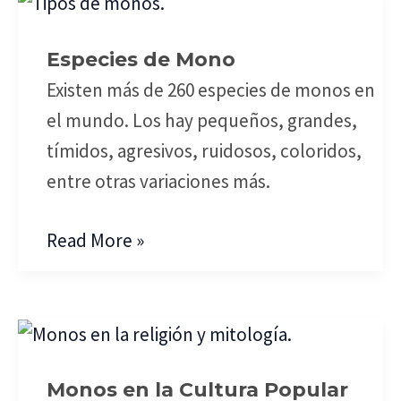
Especies
de
Especies de Mono
Mono
Existen más de 260 especies de monos en
el mundo. Los hay pequeños, grandes,
tímidos, agresivos, ruidosos, coloridos,
entre otras variaciones más.
Read More »
Monos
en
Monos en la Cultura Popular
la