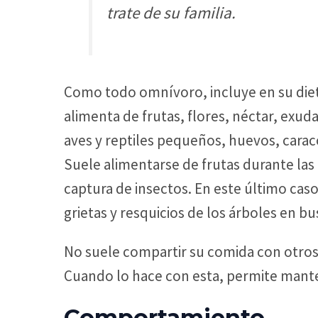
trate de su familia.
Como todo omnívoro, incluye en su diet
alimenta de frutas, flores, néctar, exu
aves y reptiles pequeños, huevos, carac
Suele alimentarse de frutas durante las 
captura de insectos. En este último cas
grietas y resquicios de los árboles en b
No suele compartir su comida con otros t
Cuando lo hace con esta, permite manten
Comportamiento