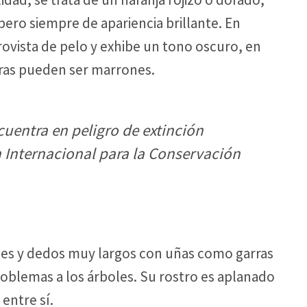
pero siempre de apariencia brillante. En
provista de pelo y exhibe un tono oscuro, en
eras pueden ser marrones.
uentra en peligro de extinción
́n Internacional para la Conservación
des y dedos muy largos con uñas como garras
roblemas a los árboles. Su rostro es aplanado
entre sí.