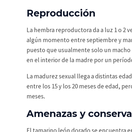
Reproducción
La hembra reproductora da a luz 1 o 2 ve
algún momento entre septiembre y mar
puesto que usualmente solo un macho se
en el interior de la madre por un perí
La madurez sexual llega a distintas edad
entre los 15 y los 20 meses de edad, pe
meses.
Amenazas y conserva
El tamarino león dorado se encuentra en 