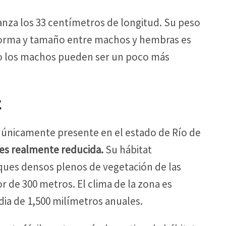
anza los 33 centímetros de longitud. Su peso
 forma y tamaño entre machos y hembras es
ero los machos pueden ser un poco más
t
 y únicamente presente en el estado de Río de
 es realmente reducida.
Su hábitat
ques densos plenos de vegetación de las
or de 300 metros. El clima de la zona es
dia de 1,500 milímetros anuales.