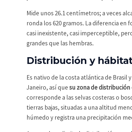
Mide unos 26.1 centímetros; a veces alc
ronda los 620 gramos. La diferencia en
casi inexistente, casi imperceptible, p
grandes que las hembras.
Distribución y hábita
Es nativo de la costa atlántica de Brasil
Janeiro, así que
su zona de distribución
corresponde a las selvas costeras o bos
tierras bajas, situadas a una altitud men
húmedo y registra una precipitación me