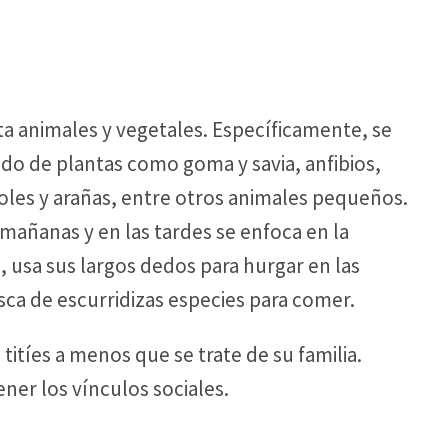
a animales y vegetales. Específicamente, se
dado de plantas como goma y savia, anfibios,
oles y arañas, entre otros animales pequeños.
mañanas y en las tardes se enfoca en la
o, usa sus largos dedos para hurgar en las
usca de escurridizas especies para comer.
itíes a menos que se trate de su familia.
er los vínculos sociales.