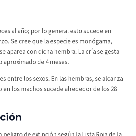
ces al año; por lo general esto sucede en
zo. Se cree que la especie es monógama,
 aparea con dicha hembra. La cría se gesta
odo aproximado de 4 meses.
es entre los sexos. En las hembras, se alcanza
ro en los machos sucede alrededor de los 28
ción
peligro de extinción según la Lista Roja de la