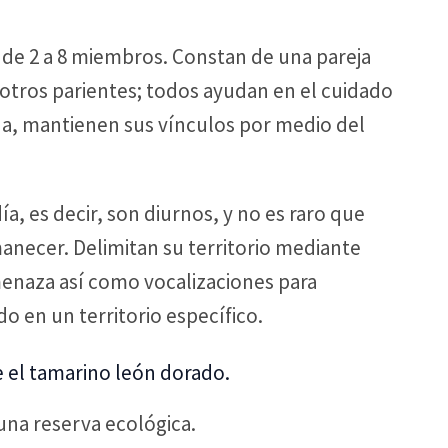
 de 2 a 8 miembros. Constan de una pareja
 otros parientes; todos ayudan en el cuidado
da, mantienen sus vínculos por medio del
́a, es decir, son diurnos, y no es raro que
anecer. Delimitan su territorio mediante
enaza así como vocalizaciones para
 en un territorio específico.
 una reserva ecológica.