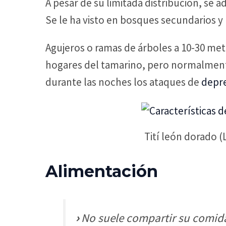
A pesar de su limitada distribución, se a
Se le ha visto en bosques secundarios y 
Agujeros o ramas de árboles a 10-30 met
hogares del tamarino, pero normalmente 
durante las noches los ataques de
depr
Tití león dorado (
Alimentación
›
No suele compartir su comida 