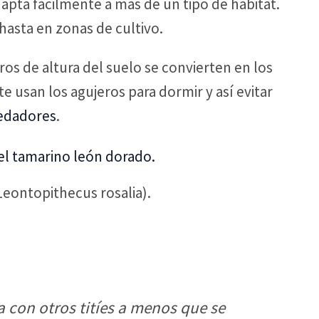
dapta fácilmente a más de un tipo de hábitat.
hasta en zonas de cultivo.
ros de altura del suelo se convierten en los
usan los agujeros para dormir y así evitar
edadores
.
Leontopithecus rosalia).
con otros titíes a menos que se