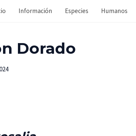
cio
Información
Especies
Humanos
ón Dorado
2024