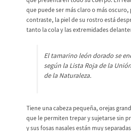
que puede ser más claro o más oscuro, 
contraste, la piel de su rostro está des
tanto la cola y las extremidades delant
El tamarino león dorado se enc
según la Lista Roja de la Unio
de la Naturaleza.
Tiene una cabeza pequeña, orejas gran
que le permiten trepar y sujetarse sin p
y sus fosas nasales están muy separadas 